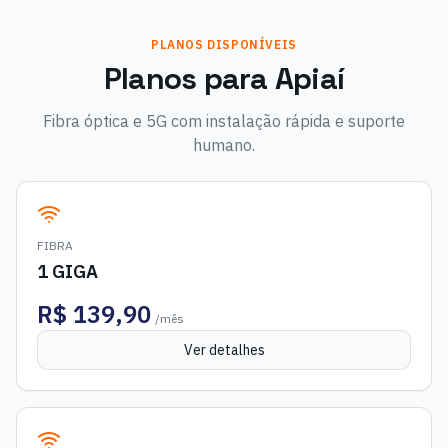
PLANOS DISPONÍVEIS
Planos para
Apiaí
Fibra óptica e 5G com instalação rápida e suporte
humano.
FIBRA
1 GIGA
R$
139,90
/mês
Ver detalhes