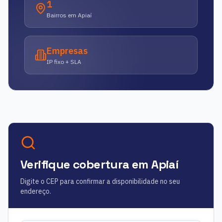
1
Bairros em Apiaí
Empresas
IP fixo + SLA
Verifique cobertura em
Apiaí
Digite o CEP para confirmar a disponibilidade no seu
endereço.