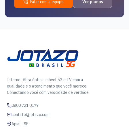
Falar com a equipe
Ver planos
Internet fibra óptica, móvel 5G e TV com a
qualidade e o atendimento que você merece.
Conectando você com velocidade de verdade.
0800 721 0179
contato@jotazo.com
Apiaí - SP