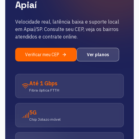
Apiaí
Velocidade real, latência baixa e suporte local
em
Apiaí
/
SP
. Consulte seu CEP, veja os bairros
atendidos e contrate online.
Verificar meu CEP
Ver planos
Até 1 Gbps
Fibra óptica FTTH
5G
Chip Jotazo móvel