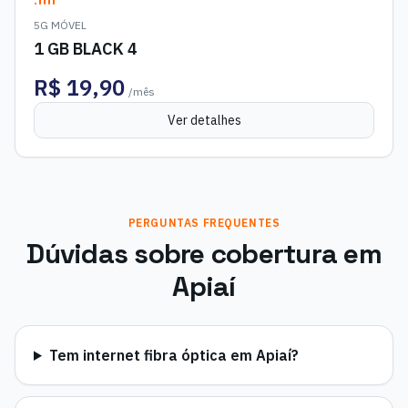
5G MÓVEL
1 GB BLACK 4
R$
19,90
/mês
Ver detalhes
PERGUNTAS FREQUENTES
Dúvidas sobre cobertura em
Apiaí
Tem internet fibra óptica em Apiaí?