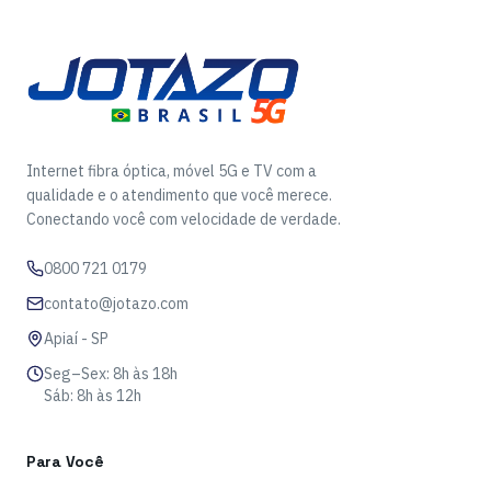
Internet fibra óptica, móvel 5G e TV com a
qualidade e o atendimento que você merece.
Conectando você com velocidade de verdade.
0800 721 0179
contato@jotazo.com
Apiaí - SP
Seg–Sex: 8h às 18h
Sáb: 8h às 12h
Para Você