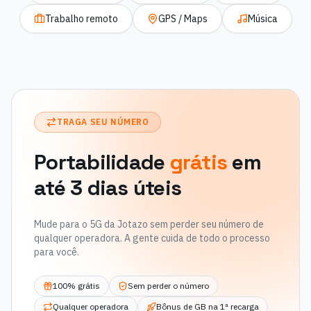
Trabalho remoto
GPS / Maps
Música
TRAGA SEU NÚMERO
Portabilidade
grátis
em
até 3 dias úteis
Mude para o 5G da Jotazo sem perder seu número de
qualquer operadora. A gente cuida de todo o processo
para você.
100% grátis
Sem perder o número
Qualquer operadora
Bônus de GB na 1ª recarga