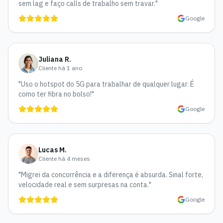
sem lag e faço calls de trabalho sem travar.
"
Google
Juliana R.
Cliente há 1 ano
"
Uso o hotspot do 5G para trabalhar de qualquer lugar. É
como ter fibra no bolso!
"
Google
Lucas M.
Cliente há 4 meses
"
Migrei da concorrência e a diferença é absurda. Sinal forte,
velocidade real e sem surpresas na conta.
"
Google