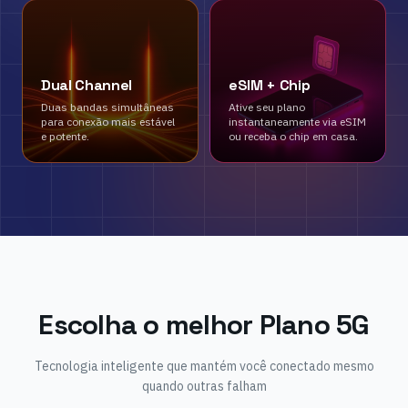
Dual Channel
eSIM + Chip
Duas bandas simultâneas
Ative seu plano
para conexão mais estável
instantaneamente via eSIM
e potente.
ou receba o chip em casa.
Escolha o melhor Plano 5G
Tecnologia inteligente que mantém você conectado mesmo
quando outras falham