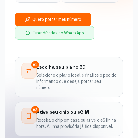
Quero portar meu número
Tirar dúvidas no WhatsApp
01
Escolha seu plano 5G
Selecione o plano ideal e finalize o pedido
informando que deseja portar seu
número.
02
Ative seu chip ou eSIM
Receba o chip em casa ou ative o eSIM na
hora. A linha provisória já fica disponível.