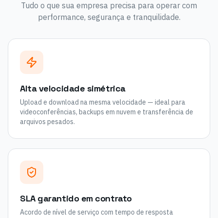
Tudo o que sua empresa precisa para operar com
performance, segurança e tranquilidade.
Alta velocidade simétrica
Upload e download na mesma velocidade — ideal para
videoconferências, backups em nuvem e transferência de
arquivos pesados.
SLA garantido em contrato
Acordo de nível de serviço com tempo de resposta