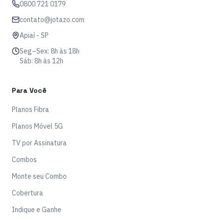
0800 721 0179
contato@jotazo.com
Apiaí - SP
Seg–Sex: 8h às 18h
Sáb: 8h às 12h
Para Você
Planos Fibra
Planos Móvel 5G
TV por Assinatura
Combos
Monte seu Combo
Cobertura
Indique e Ganhe