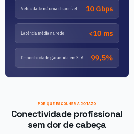
10 Gbps
Velocidade máxima disponível
<10 ms
Latência média na rede
99,5%
Disponibilidade garantida em SLA
POR QUE ESCOLHER A JOTAZO
Conectividade profissional
sem dor de cabeça