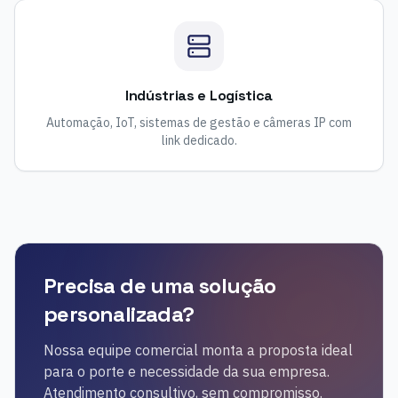
Indústrias e Logística
Automação, IoT, sistemas de gestão e câmeras IP com
link dedicado.
Precisa de uma solução
personalizada?
Nossa equipe comercial monta a proposta ideal
para o porte e necessidade da sua empresa.
Atendimento consultivo, sem compromisso.