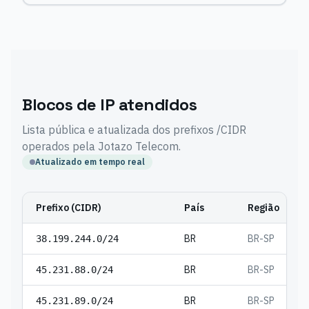
Blocos de IP atendidos
Lista pública e atualizada dos prefixos /CIDR
operados pela Jotazo Telecom.
Atualizado em tempo real
Prefixo (CIDR)
País
Região
BR
BR-SP
38.199.244.0/24
BR
BR-SP
45.231.88.0/24
BR
BR-SP
45.231.89.0/24