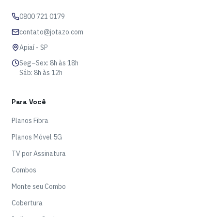
0800 721 0179
contato@jotazo.com
Apiaí - SP
Seg–Sex: 8h às 18h
Sáb: 8h às 12h
Para Você
Planos Fibra
Planos Móvel 5G
TV por Assinatura
Combos
Monte seu Combo
Cobertura